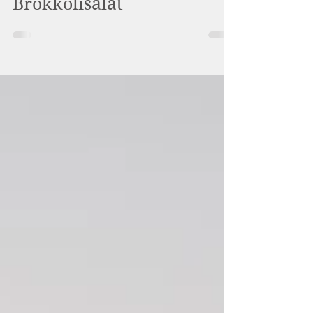
10. juni 2019
Oppskrifter
Brokkolisalat