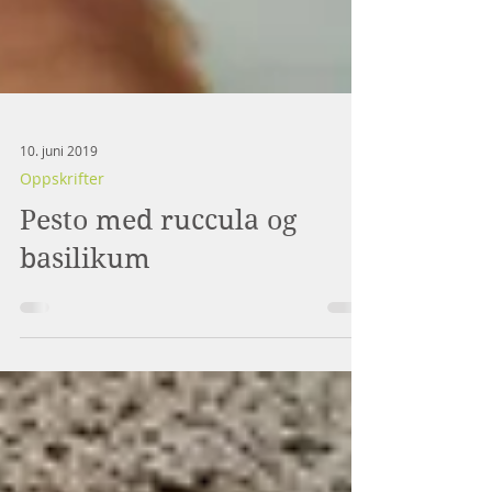
10. juni 2019
Oppskrifter
Pesto med ruccula og
basilikum