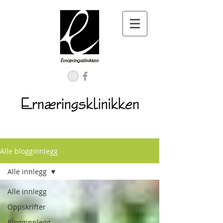
Alle blogginnlegg
Alle innlegg
Alle innlegg
Oppskrifter
Blogginnlegg