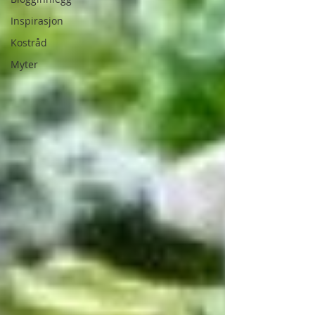
Inspirasjon
Kostråd
Myter