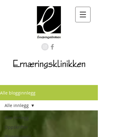
Alle blogginnlegg
Alle innlegg
Alle innlegg
Oppskrifter
Blogginnlegg