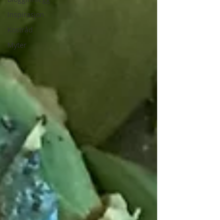
Inspirasjon
Kostråd
Myter