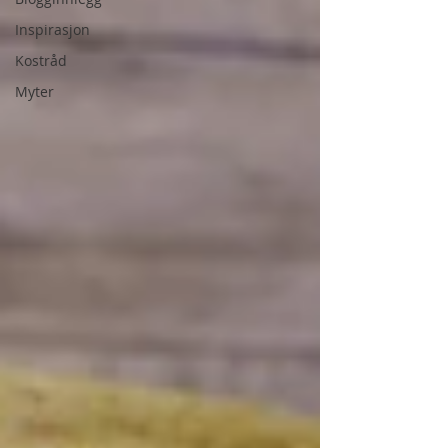
Inspirasjon
Kostråd
Myter