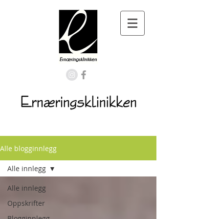
Alle blogginnlegg
Alle innlegg
Alle innlegg
Oppskrifter
Blogginnlegg