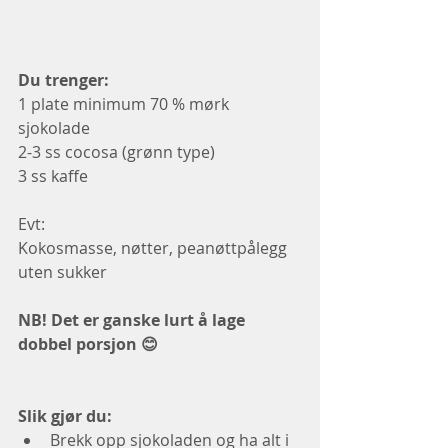
Du trenger:  
1 plate minimum 70 % mørk 
sjokolade
2-3 ss cocosa (grønn type) 
3 ss kaffe
Evt: 
Kokosmasse, nøtter, peanøttpålegg 
uten sukker
NB! Det er ganske lurt å lage 
dobbel porsjon 😊 
Slik gjør du: 
Brekk opp sjokoladen og ha alt i 