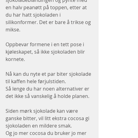
en halv peanøtt på toppen, etter at 
du har hatt sjokoladen i 
silikonformer. Det er bare å trikse og 
mikse. 
Oppbevar formene i en tett pose i 
kjøleskapet, så ikke sjokoladen blir 
kornete.
Nå kan du nyte et par biter sjokolade 
til kaffen hele førjulstiden. 
Så lenge du har noen alternativer er 
det ikke så vanskelig å holde planen.
Siden mørk sjokolade kan være 
ganske bitter, vil litt ekstra cocosa gi 
sjokoladen en mildere smak.
Og jo mer cocosa du bruker jo mer 