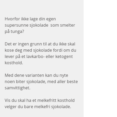
Hvorfor ikke lage din egen 
supersunne sjokolade  som smelter 
på tunga? 
Det er ingen grunn til at du ikke skal 
kose deg med sjokolade fordi om du 
lever på et lavkarbo- eller ketogent 
kosthold. 
Med dene varianten kan du nyte 
noen biter sjokolade, med aller beste 
samvittighet. 
Vis du skal ha et melkefritt kosthold 
velger du bare melkefri sjokolade.