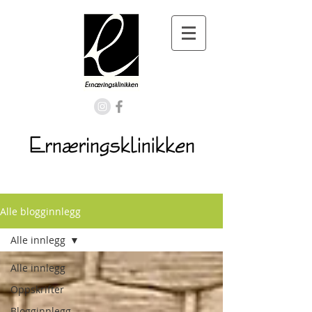
Alle blogginnlegg
Alle innlegg
Alle innlegg
Oppskrifter
Blogginnlegg