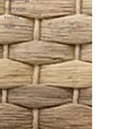
Inspirasjon
Kostråd
Myter