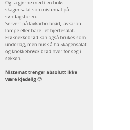
Og ta gjerne med i en boks 
skagensalat som nistemat på 
søndagsturen. 
Servert på lavkarbo-brød, lavkarbo-
lompe eller bare i et hjertesalat. 
Frøknekkebrød kan også brukes som 
underlag, men husk å ha Skagensalat 
og knekkebrød/ brød hver for seg i 
sekken.  
Nistemat trenger absolutt ikke 
være kjedelig
 😊 