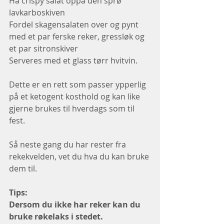
Ha crispy salat oppå den sprø 
lavkarboskiven
Fordel skagensalaten over og pynt 
med et par ferske reker, gressløk og 
et par sitronskiver
Serveres med et glass tørr hvitvin.
Dette er en rett som passer ypperlig 
på et ketogent kosthold og kan like 
gjerne brukes til hverdags som til 
fest. 
Så neste gang du har rester fra 
rekekvelden, vet du hva du kan bruke 
dem til.
Tips:
Dersom du ikke har reker kan du 
bruke røkelaks i stedet. 