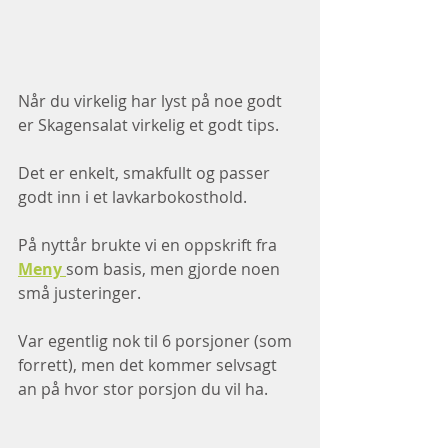
Når du virkelig har lyst på noe godt 
er Skagensalat virkelig et godt tips.
Det er enkelt, smakfullt og passer 
godt inn i et lavkarbokosthold.
På nyttår brukte vi en oppskrift fra 
Meny 
som basis, men gjorde noen 
små justeringer.
Var egentlig nok til 6 porsjoner (som 
forrett), men det kommer selvsagt 
an på hvor stor porsjon du vil ha. 