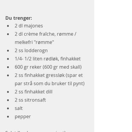
Du trenger:  
2 dl majones
2 dl crème fraîche, rømme / 
melkefri "rømme"
2 ss lodderogn
1/4- 1/2 liten rødløk, finhakket 
600 gr reker (600 gr med skall) 
2 ss finhakket gressløk (spar et 
par strå som du bruker til pynt)
2 ss finhakket dill 
2 ss sitronsaft
salt
pepper