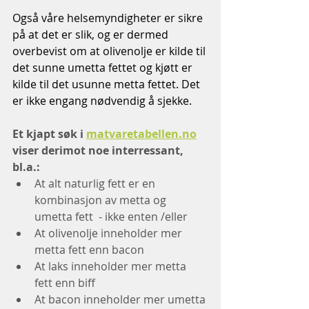
Også våre helsemyndigheter er sikre 
på at det er slik, og er dermed 
overbevist om at olivenolje er kilde til 
det sunne umetta fettet og kjøtt er 
kilde til det usunne metta fettet. Det 
er ikke engang nødvendig å sjekke. 
Et kjapt søk i 
matvaretabellen.no
viser derimot noe interressant, 
bl.a.:
At alt naturlig fett er en 
kombinasjon av metta og 
umetta fett  - ikke enten /eller
At olivenolje inneholder mer 
metta fett enn bacon
At laks inneholder mer metta 
fett enn biff
At bacon inneholder mer umetta 