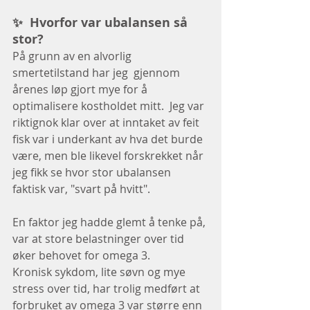
✨  Hvorfor var ubalansen så 
stor?
På grunn av en alvorlig 
smertetilstand har jeg  gjennom 
årenes løp gjort mye for å 
optimalisere kostholdet mitt.  Jeg var 
riktignok klar over at inntaket av feit 
fisk var i underkant av hva det burde 
være, men ble likevel forskrekket når 
jeg fikk se hvor stor ubalansen 
faktisk var, "svart på hvitt". 
En faktor jeg hadde glemt å tenke på, 
var at store belastninger over tid 
øker behovet for omega 3. 
Kronisk sykdom, lite søvn og mye 
stress over tid, har trolig medført at 
forbruket av omega 3 var større enn 