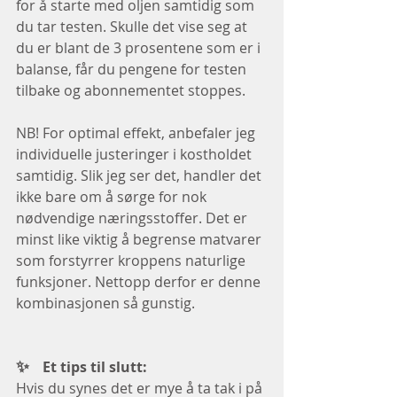
for å starte med oljen samtidig som 
du tar testen. Skulle det vise seg at 
du er blant de 3 prosentene som er i 
balanse, får du pengene for testen 
tilbake og abonnementet stoppes. 
NB! For optimal effekt, anbefaler jeg 
individuelle justeringer i kostholdet 
samtidig. Slik jeg ser det, handler det 
ikke bare om å sørge for nok 
nødvendige næringsstoffer. Det er 
minst like viktig å begrense matvarer 
som forstyrrer kroppens naturlige 
funksjoner. Nettopp derfor er denne 
kombinasjonen så gunstig. 
✨   
Et tips til slutt: 
Hvis du synes det er mye å ta tak i på 