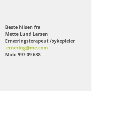
Beste hilsen fra 
Mette Lund Larsen
Ernæringsterapeut /sykepleier  
ernering@me.com
Mob: 997 09 638
Referanser: 