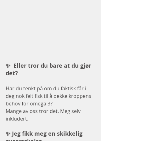
✨  Eller tror du bare at du gjør 
det?
Har du tenkt på om du faktisk får i 
deg nok feit fisk til å dekke kroppens 
behov for omega 3? 
Mange av oss tror det. Meg selv 
inkludert.
✨ Jeg fikk meg en skikkelig 