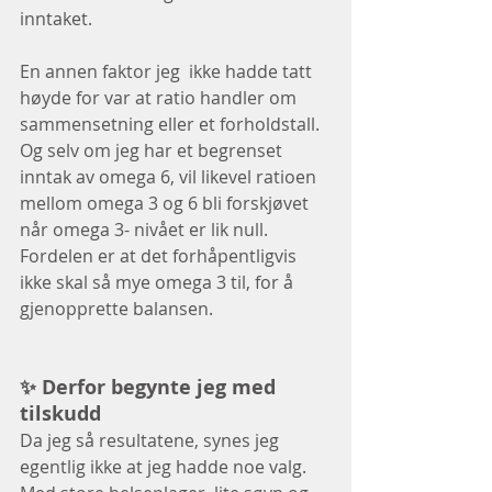
inntaket. 
En annen faktor jeg  ikke hadde tatt 
høyde for var at ratio handler om 
sammensetning eller et forholdstall. 
Og selv om jeg har et begrenset 
inntak av omega 6, vil likevel ratioen 
mellom omega 3 og 6 bli forskjøvet 
når omega 3- nivået er lik null. 
Fordelen er at det forhåpentligvis 
ikke skal så mye omega 3 til, for å 
gjenopprette balansen. 
✨ Derfor begynte jeg med 
tilskudd
Da jeg så resultatene, synes jeg 
egentlig ikke at jeg hadde noe valg. 