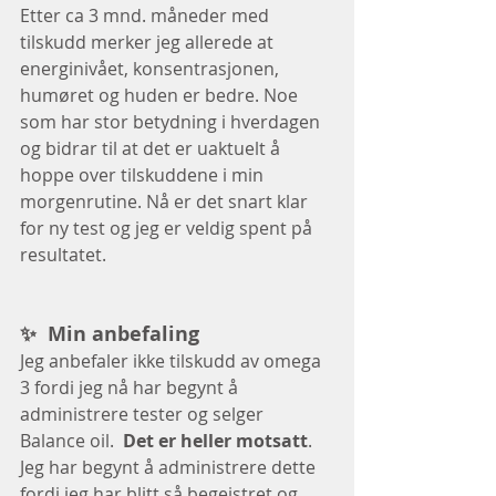
Etter ca 3 mnd. måneder med 
tilskudd merker jeg allerede at 
energinivået, konsentrasjonen, 
humøret og huden er bedre. Noe 
som har stor betydning i hverdagen 
og bidrar til at det er uaktuelt å 
hoppe over tilskuddene i min 
morgenrutine. Nå er det snart klar 
for ny test og jeg er veldig spent på 
resultatet.
✨  Min anbefaling
Jeg anbefaler ikke tilskudd av omega 
3 fordi jeg nå har begynt å 
administrere tester og selger 
Balance oil.  
Det er heller motsatt
. 
Jeg har begynt å administrere dette 
fordi jeg har blitt så begeistret og 