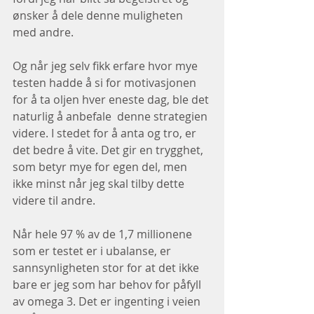
ønsker å dele denne muligheten 
med andre.
Og når jeg selv fikk erfare hvor mye 
testen hadde å si for motivasjonen 
for å ta oljen hver eneste dag, ble det 
naturlig å anbefale  denne strategien 
videre. I stedet for å anta og tro, er 
det bedre å vite. Det gir en trygghet, 
som betyr mye for egen del, men 
ikke minst når jeg skal tilby dette 
videre til andre. 
Når hele 97 % av de 1,7 millionene 
som er testet er i ubalanse, er 
sannsynligheten stor for at det ikke 
bare er jeg som har behov for påfyll 
av omega 3. Det er ingenting i veien 