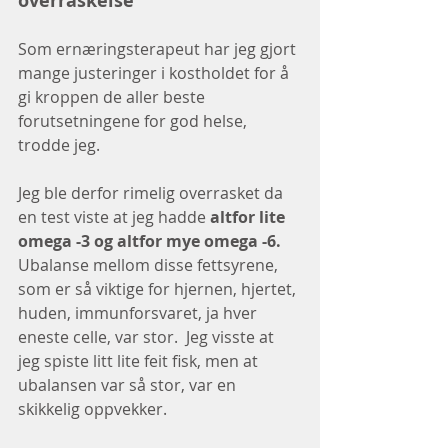
overraskelse
Som ernæringsterapeut har jeg gjort 
mange justeringer i kostholdet for å 
gi kroppen de aller beste 
forutsetningene for god helse, 
trodde jeg. 
Jeg ble derfor rimelig overrasket da 
en test viste at jeg hadde 
altfor lite 
omega -3 og altfor mye omega -6. 
Ubalanse mellom disse fettsyrene, 
som er så viktige for hjernen, hjertet, 
huden, immunforsvaret, ja hver 
eneste celle, var stor.  Jeg visste at 
jeg spiste litt lite feit fisk, men at 
ubalansen var så stor, var en 
skikkelig oppvekker.