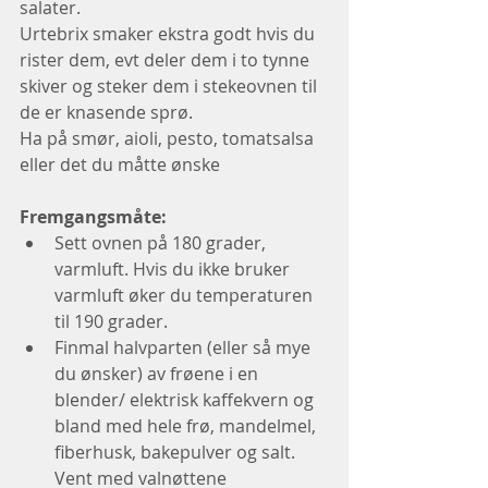
salater. 
Urtebrix smaker ekstra godt hvis du 
rister dem, evt deler dem i to tynne 
skiver og steker dem i stekeovnen til 
de er knasende sprø.  
Ha på smør, aioli, pesto, tomatsalsa 
eller det du måtte ønske
Fremgangsmåte:
Sett ovnen på 180 grader, 
varmluft. Hvis du ikke bruker 
varmluft øker du temperaturen 
til 190 grader.  
Finmal halvparten (eller så mye 
du ønsker) av frøene i en 
blender/ elektrisk kaffekvern og 
bland med hele frø, mandelmel, 
fiberhusk, bakepulver og salt. 
Vent med valnøttene