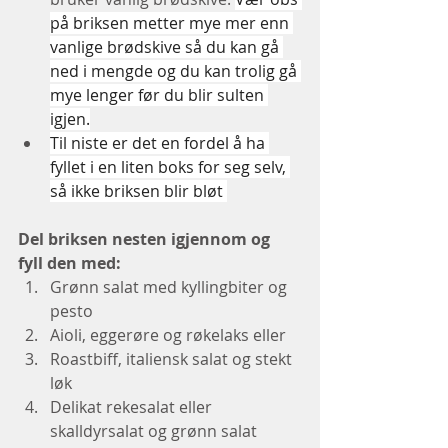
på briksen metter mye mer enn 
vanlige brødskive så du kan gå 
ned i mengde og du kan trolig gå 
mye lenger før du blir sulten 
igjen.
Til niste er det en fordel å ha 
fyllet i en liten boks for seg selv, 
så ikke briksen blir bløt 
Del briksen nesten igjennom og 
fyll den med: 
Grønn salat med kyllingbiter og 
pesto 
Aioli, eggerøre og røkelaks eller 
Roastbiff, italiensk salat og stekt 
løk
Delikat rekesalat eller 
skalldyrsalat og grønn salat