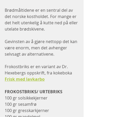
Brødmåltidene er en sentral del av 
det norske kostholdet. For mange er 
det helt utenkelig å kutte ned på eller 
utelate brødskivene.
Gevinsten av å gjøre nettopp det kan 
være enorm, men det avhenger 
selvsagt av alternativene. 
Frokostbriks er en variant av Dr. 
Hexebergs oppskrift, fra kokeboka 
Frisk med lavkarbo
FROKOSTBRIKS/ URTEBRIKS
100 gr solsikkekjerner
100 gr sesamfrø
100 gr gresskarkjerner
100 gr mandelmel 