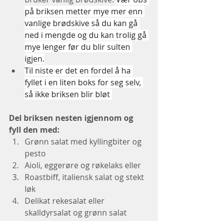
på briksen metter mye mer enn 
vanlige brødskive så du kan gå 
ned i mengde og du kan trolig gå 
mye lenger før du blir sulten 
igjen.
Til niste er det en fordel å ha 
fyllet i en liten boks for seg selv, 
så ikke briksen blir bløt 
Del briksen nesten igjennom og 
fyll den med: 
Grønn salat med kyllingbiter og 
pesto 
Aioli, eggerøre og røkelaks eller 
Roastbiff, italiensk salat og stekt 
løk
Delikat rekesalat eller 
skalldyrsalat og grønn salat