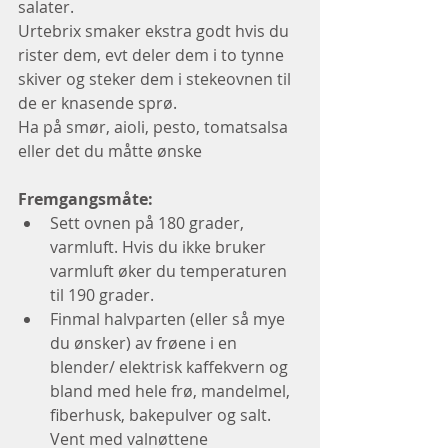
salater. 
Urtebrix smaker ekstra godt hvis du 
rister dem, evt deler dem i to tynne 
skiver og steker dem i stekeovnen til 
de er knasende sprø.  
Ha på smør, aioli, pesto, tomatsalsa 
eller det du måtte ønske
Fremgangsmåte:
Sett ovnen på 180 grader, 
varmluft. Hvis du ikke bruker 
varmluft øker du temperaturen 
til 190 grader.  
Finmal halvparten (eller så mye 
du ønsker) av frøene i en 
blender/ elektrisk kaffekvern og 
bland med hele frø, mandelmel, 
fiberhusk, bakepulver og salt. 
Vent med valnøttene