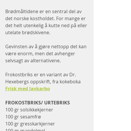
Brødmåltidene er en sentral del av 
det norske kostholdet. For mange er 
det helt utenkelig å kutte ned på eller 
utelate brødskivene.
Gevinsten av å gjøre nettopp det kan 
være enorm, men det avhenger 
selvsagt av alternativene. 
Frokostbriks er en variant av Dr. 
Hexebergs oppskrift, fra kokeboka 
Frisk med lavkarbo
FROKOSTBRIKS/ URTEBRIKS
100 gr solsikkekjerner
100 gr sesamfrø
100 gr gresskarkjerner
100 gr mandelmel 