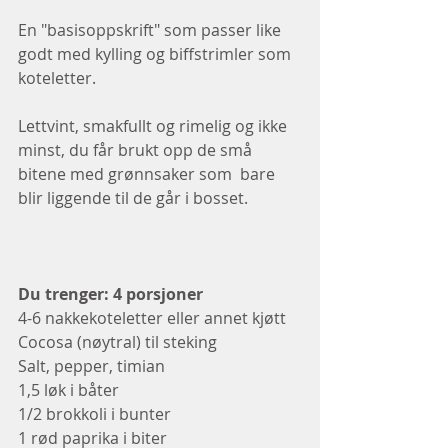
En "basisoppskrift" som passer like 
godt med kylling og biffstrimler som 
koteletter.
Lettvint, smakfullt og rimelig og ikke 
minst, du får brukt opp de små 
bitene med grønnsaker som  bare 
blir liggende til de går i bosset.  
Du trenger: 4 porsjoner
4-6 nakkekoteletter eller annet kjøtt
Cocosa (nøytral) til steking 
Salt, pepper, timian
1,5 løk i båter
1/2 brokkoli i bunter
1 rød paprika i biter