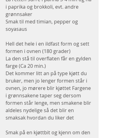
i paprika og brokkoli, evt. andre 
grønnsaker
Smak til med timian, pepper og 
soyasaus 
Hell det hele i en ildfast form og sett 
formen i ovnen (180 grader)
La den stå til overflaten får en gylden 
farge (Ca 20 min.)
Det kommer litt an på type kjøtt du 
bruker, men jo lenger formen står i 
ovnen, jo mørere blir kjøttet Fargene 
i grønnsakene taper seg dersom 
formen står lenge, men smakene blir 
aldeles nydelige så det blir en 
smaksak hvordan du liker det
Smak på en kjøttbit og kjenn om den 