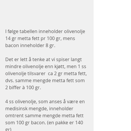
I følge tabellen inneholder olivenolje 
14 gr metta fett pr 100 gr, mens 
bacon inneholder 8 gr. 
Det er lett å tenke at vi spiser langt 
mindre olivenolje enn kjøtt, men 1 ss 
olivenolje tilsvarer  ca 2 gr metta fett, 
dvs. samme mengde metta fett som 
2 biffer à 100 gr. 
4 ss olivenolje, som anses å være en 
medisinsk mengde, inneholder 
omtrent samme mengde metta fett 
som 100 gr bacon. (en pakke er 140 
gr) 