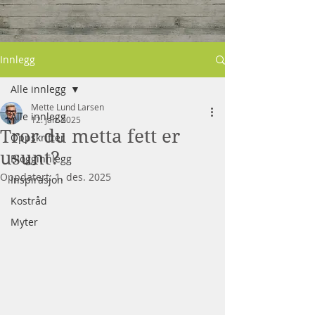
Innlegg
Alle innlegg
Mette Lund Larsen
Alle innlegg
12. jan. 2025
Tror du metta fett er
Oppskrifter
usunt?
Blogginnlegg
Oppdatert:
1. des. 2025
Inspirasjon
Kostråd
Myter