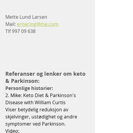
Mette Lund Larsen
Mail: 
ernering@me.com
Tlf 997 09 638
Referanser og lenker om keto 
& Parkinson:  
Personlige historier: 
2. 
Mike: 
Keto Diet & Parkinson's 
Disease with William Curtis
Viser betydelig reduksjon av 
skjelvinger, ustødighet og andre 
symptomer ved Parkinson. 
Video: 