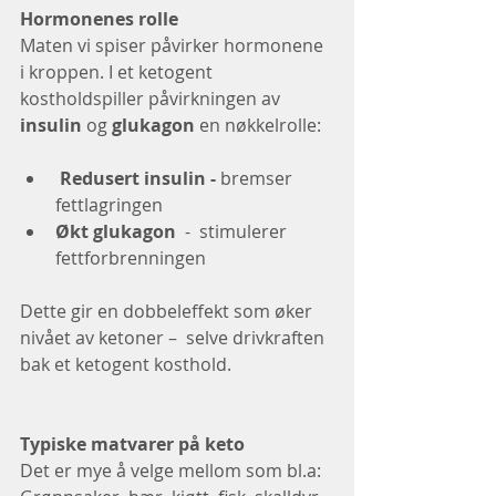
Hormonenes rolle
Maten vi spiser påvirker hormonene 
i kroppen. I et ketogent 
kostholdspiller påvirkningen av 
insulin
 og 
glukagon
 en nøkkelrolle:
 Redusert insulin -
 bremser 
fettlagringen
Økt glukagon
  -  stimulerer 
fettforbrenningen
Dette gir en dobbeleffekt som øker 
nivået av ketoner –  selve drivkraften 
bak et ketogent kosthold.
Typiske matvarer på keto
Det er mye å velge mellom som bl.a: 