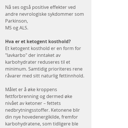
Nå ses også positive effekter ved 
andre nevrologiske sykdommer som 
Parkinson,
MS og ALS.
Hva er et ketogent kosthold?
Et ketogent kosthold er en form for 
"lavkarbo" der inntaket av 
karbohydrater reduseres til et 
minimum. Samtidig prioriteres rene 
råvarer med sitt naturlig fettinnhold. 
Målet er å øke kroppens 
fettforbrenning og dermed øke 
nivået av ketoner – fettets 
nedbrytningsstoffer. Ketonene blir 
din nye hovedenergikilde, fremfor 
karbohydratene, som tidligere ble 