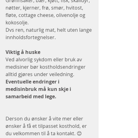
Grønnsaker, bær, kjøtt, fisk, skalldyr, 
nøtter, kjerner, frø, smør, hvitost, 
fløte, cottage cheese, olivenolje og 
kokosolje. 
Dvs ren, naturlig mat, helt uten lange 
innholdsfortegnelser.
Viktig å huske
Ved alvorlig sykdom eller bruk av 
medisiner bør kostholdsendringer 
alltid gjøres under veiledning. 
Eventuelle endringer i 
medisinbruk må kun skje i 
samarbeid med lege.
Derson du ønsker å vite mer eller 
ønsker å få et tilpasset kosthold, er 
du velkommen til å ta kontakt. 😊