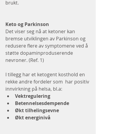
brukt. 
Keto og Parkinson
Det viser seg nå at ketoner kan 
bremse utviklingen av Parkinson og 
redusere flere av symptomene ved å 
støtte dopaminproduserende 
nevroner. (Ref. 1) 
I tillegg har et ketogent kosthold en 
rekke andre fordeler som  har positiv 
innvirkning på helsa, bl.a: 
Vektregulering
Betennelsesdempende 
Økt tilhelingsevne
Økt energinivå