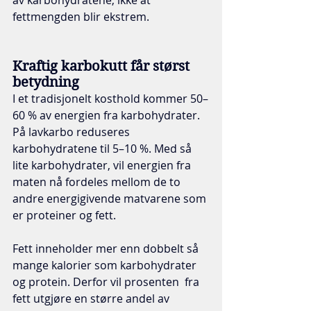
fettmengden blir ekstrem.  
Kraftig karbokutt får størst 
betydning
I et tradisjonelt kosthold kommer 50–
60 % av energien fra karbohydrater. 
På lavkarbo reduseres 
karbohydratene til 5–10 %. Med så 
lite karbohydrater, vil energien fra 
maten nå fordeles mellom de to 
andre energigivende matvarene som 
er proteiner og fett.
Fett inneholder mer enn dobbelt så 
mange kalorier som karbohydrater 
og protein. Derfor vil prosenten  fra 
fett utgjøre en større andel av 