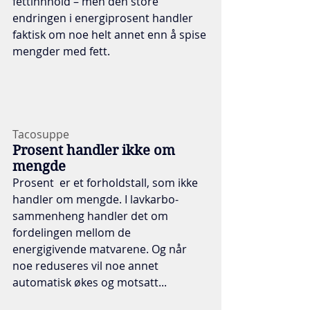
fettinnhold – men den store 
endringen i energiprosent handler 
faktisk om noe helt annet enn å spise 
mengder med fett. 
Tacosuppe 
Prosent handler ikke om 
mengde
Prosent  er et forholdstall, som ikke 
handler om mengde. I lavkarbo- 
sammenheng handler det om 
fordelingen mellom de 
energigivende matvarene. Og når 
noe reduseres vil noe annet 
automatisk økes og motsatt...