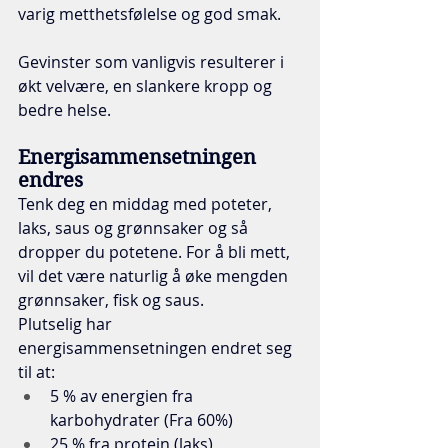
varig metthetsfølelse og god smak. 
Gevinster som vanligvis resulterer i 
økt velvære, en slankere kropp og 
bedre helse.  
Energisammensetningen 
endres
Tenk deg en middag med poteter, 
laks, saus og grønnsaker og så 
dropper du potetene. For å bli mett, 
vil det være naturlig å øke mengden 
grønnsaker, fisk og saus. 
Plutselig har 
energisammensetningen endret seg 
til at: 
5 % av energien fra 
karbohydrater (Fra 60%)
25 % fra protein (laks)