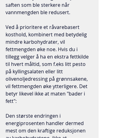
saften som ble sterkere når 
vannmengden ble redusert. 
Ved å prioritere et råvarebasert 
kosthold, kombinert med betydelig 
mindre karbohydrater, vil  
fettmengden øke noe. Hvis du i 
tillegg velger å ha en ekstra fettkilde 
til hvert måltid, som f.eks litt pesto 
på kyllingsalaten eller litt 
olivenoljedressing på grønnsakene, 
vil fettmengden øke ytterligere. Det 
betyr likevel ikke at maten "bader i 
fett": 
Den største endringen i 
energiprosenten handler dermed 
mest om den kraftige reduksjonen 
av karbohydratene, ikke at 