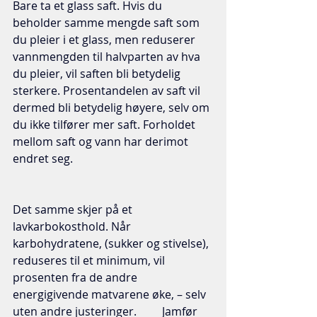
Bare ta et glass saft. Hvis du 
beholder samme mengde saft som 
du pleier i et glass, men reduserer 
vannmengden til halvparten av hva 
du pleier, vil saften bli betydelig 
sterkere. Prosentandelen av saft vil 
dermed bli betydelig høyere, selv om 
du ikke tilfører mer saft. Forholdet 
mellom saft og vann har derimot 
endret seg.   
Det samme skjer på et 
lavkarbokosthold. Når 
karbohydratene, (sukker og stivelse), 
reduseres til et minimum, vil 
prosenten fra de andre 
energigivende matvarene øke, – selv 
uten andre justeringer.         Jamfør 