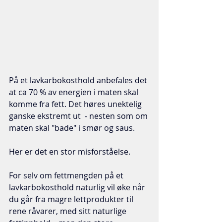
På et lavkarbokosthold anbefales det 
at ca 70 % av energien i maten skal 
komme fra fett. Det høres unektelig 
ganske ekstremt ut  - nesten som om 
maten skal "bade" i smør og saus. 
Her er det en stor misforståelse. 
For selv om fettmengden på et 
lavkarbokosthold naturlig vil øke når 
du går fra magre lettprodukter til 
rene råvarer, med sitt naturlige 