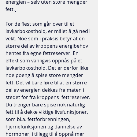
energien – selv uten store mengder 
fett.
For de flest som går over til et 
lavkarbokosthold, er målet å gå ned i 
vekt. Noe som i praksis betyr at en 
større del av kroppens energibehov 
hentes fra egne fettreserver. En 
effekt som vanligvis oppnås på et 
lavkarbokosthold. Det er derfor ikke 
noe poeng å spise store mengder 
fett. Det vil bare føre til at en større 
del av energien dekkes fra maten i 
stedet for fra kroppens  fettreserver. 
Du trenger bare spise nok naturlig 
fett til å dekke viktige livsfunksjoner, 
som bl.a. fettforbrenningen, 
hjernefunksjonen og dannelse av 
hormoner, i tillegg til å oppnå mer 