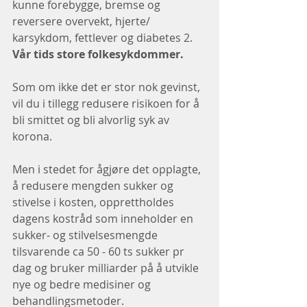
kunne forebygge, bremse og 
reversere overvekt, hjerte/ 
karsykdom, fettlever og diabetes 2. 
Vår tids store folkesykdommer. 
Som om ikke det er stor nok gevinst, 
vil du i tillegg redusere risikoen for å 
bli smittet og bli alvorlig syk av 
korona.
Men i stedet for ågjøre det opplagte, 
å redusere mengden sukker og 
stivelse i kosten, opprettholdes 
dagens kostråd som inneholder en 
sukker- og stilvelsesmengde 
tilsvarende ca 50 - 60 ts sukker pr 
dag og bruker milliarder på å utvikle 
nye og bedre medisiner og 
behandlingsmetoder.