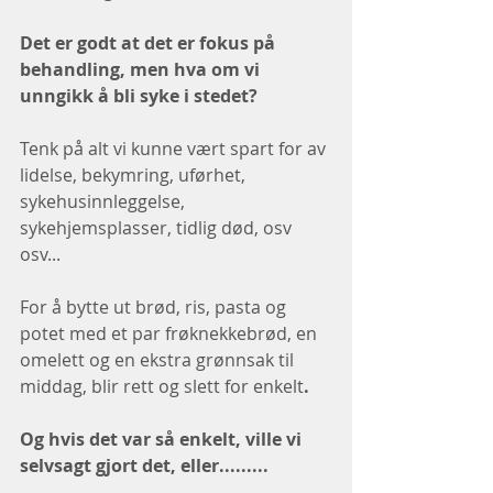
Det er godt at det er fokus på 
behandling, men hva om vi 
unngikk å bli syke i stedet?
Tenk på alt vi kunne vært spart for av 
lidelse, bekymring, uførhet, 
sykehusinnleggelse, 
sykehjemsplasser, tidlig død, osv 
osv... 
For å bytte ut brød, ris, pasta og 
potet med et par frøknekkebrød, en 
omelett og en ekstra grønnsak til 
middag, blir rett og slett for enkelt
. 
Og hvis det var så enkelt, ville vi 
selvsagt gjort det, eller.........