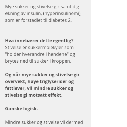
Mye sukker og stivelse gir samtidig 
økning av insulin, (hyperinsulinemi), 
som er forstadiet til diabetes 2. 
Hva innebærer dette egentlig?
Stivelse er sukkermolekyler som 
"holder hverandre i hendene" og 
brytes ned til sukker i kroppen. 
Og når mye sukker og stivelse gir 
overvekt, høye triglyserider og 
fettlever, vil mindre sukker og 
stivelse gi motsatt effekt. 
Ganske logisk.
Mindre sukker og stivelse vil dermed 