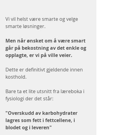
Vi vil helst være smarte og velge 
smarte løsninger. 
Men når ønsket om å være smart 
går på bekostning av det enkle og 
opplagte, er vi på ville veier. 
Dette er definitivt gjeldende innen 
kosthold. 
Bare ta et lite utsnitt fra læreboka i 
fysiologi der det står: 
"Overskudd av karbohydrater 
lagres som fett i fettcellene, i 
blodet og i leveren"  