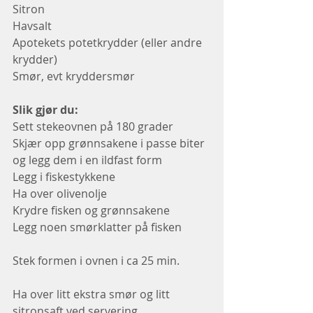
Sitron
Havsalt
Apotekets potetkrydder (eller andre 
krydder)
Smør, evt kryddersmør
Slik gjør du: 
Sett stekeovnen på 180 grader
Skjær opp grønnsakene i passe biter 
og legg dem i en ildfast form
Legg i fiskestykkene
Ha over olivenolje
Krydre fisken og grønnsakene
Legg noen smørklatter på fisken
Stek formen i ovnen i ca 25 min. 
Ha over litt ekstra smør og litt 
sitronsaft ved servering. 