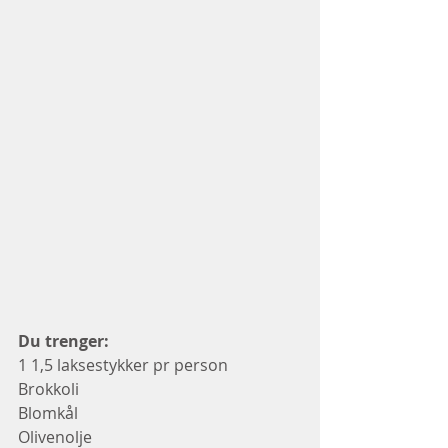
Du trenger: 
1 1,5 laksestykker pr person
Brokkoli
Blomkål
Olivenolje