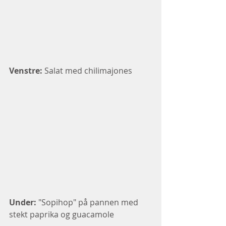
Venstre:
 Salat med chilimajones
Under:
 "Sopihop" på pannen med 
stekt paprika og guacamole